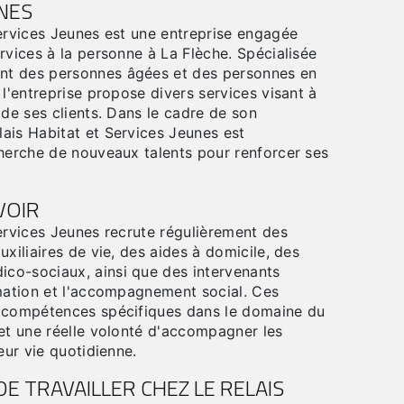
UNES
Services Jeunes est une entreprise engagée
rvices à la personne à La Flèche. Spécialisée
t des personnes âgées et des personnes en
 l'entreprise propose divers services visant à
 de ses clients. Dans le cadre de son
ais Habitat et Services Jeunes est
cherche de nouveaux talents pour renforcer ses
VOIR
ervices Jeunes recrute régulièrement des
uxiliaires de vie, des aides à domicile, des
co-sociaux, ainsi que des intervenants
imation et l'accompagnement social. Ces
s compétences spécifiques dans le domaine du
 et une réelle volonté d'accompagner les
eur vie quotidienne.
E TRAVAILLER CHEZ LE RELAIS