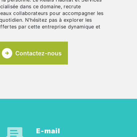
écialisée dans ce domaine, recrute
veaux collaborateurs pour accompagner les
quotidien. N'hésitez pas à explorer les
offertes par cette entreprise dynamique et
Contactez-nous
E-mail