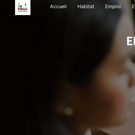
Panneau de gestion des cookies
Accueil
Habitat
Emploi
E