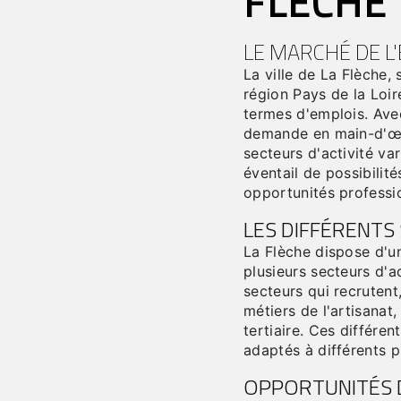
FLÈCHE
LE MARCHÉ DE L'
La ville de La Flèche,
région Pays de la Loi
termes d'emplois. Ave
demande en main-d'œu
secteurs d'activité var
éventail de possibilité
opportunités professio
LES DIFFÉRENTS
La Flèche dispose d'u
plusieurs secteurs d'ac
secteurs qui recrutent,
métiers de l'artisanat,
tertiaire. Ces différe
adaptés à différents p
OPPORTUNITÉS D