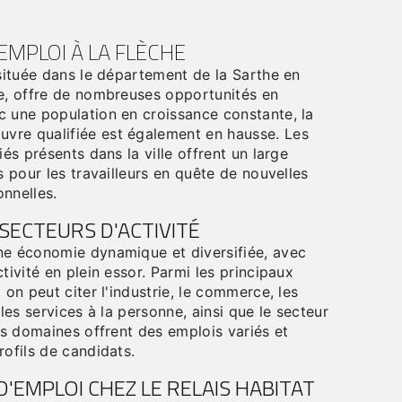
EMPLOI À LA FLÈCHE
 située dans le département de la Sarthe en
re, offre de nombreuses opportunités en
c une population en croissance constante, la
vre qualifiée est également en hausse. Les
iés présents dans la ville offrent un large
s pour les travailleurs en quête de nouvelles
nnelles.
 SECTEURS D'ACTIVITÉ
ne économie dynamique et diversifiée, avec
tivité en plein essor. Parmi les principaux
 on peut citer l'industrie, le commerce, les
 les services à la personne, ainsi que le secteur
nts domaines offrent des emplois variés et
rofils de candidats.
'EMPLOI CHEZ LE RELAIS HABITAT