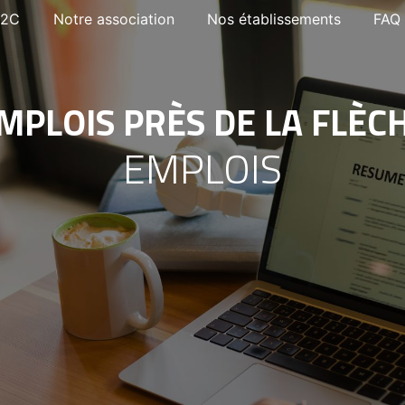
Notre association
Nos établissements
FAQ
E2C
MPLOIS PRÈS DE LA FLÈC
EMPLOIS