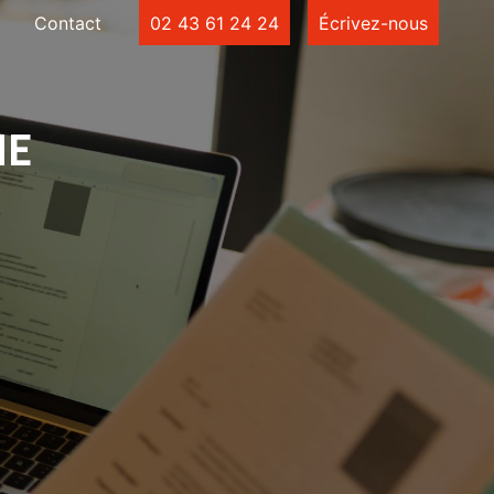
Contact
02 43 61 24 24
Écrivez-nous
HE