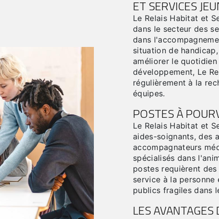
ET SERVICES JE
Le Relais Habitat et 
dans le secteur des se
dans l'accompagnemen
situation de handicap,
améliorer le quotidien
développement, Le Rel
régulièrement à la re
équipes.
POSTES À POUR
Le Relais Habitat et S
aides-soignants, des a
accompagnateurs médi
spécialisés dans l'an
postes requièrent de
service à la personne
publics fragiles dans l
LES AVANTAGES D