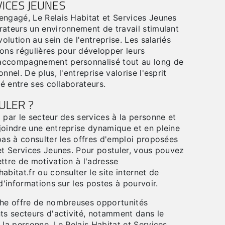
VICES JEUNES
engagé, Le Relais Habitat et Services Jeunes
rateurs un environnement de travail stimulant
volution au sein de l'entreprise. Les salariés
ions régulières pour développer leurs
accompagnement personnalisé tout au long de
nnel. De plus, l'entreprise valorise l'esprit
té entre ses collaborateurs.
LER ?
 par le secteur des services à la personne et
joindre une entreprise dynamique et en pleine
pas à consulter les offres d'emploi proposées
et Services Jeunes. Pour postuler, vous pouvez
ttre de motivation à l'adresse
abitat.fr ou consulter le site internet de
 d'informations sur les postes à pourvoir.
che offre de nombreuses opportunités
ts secteurs d'activité, notamment dans le
 la personne. Le Relais Habitat et Services