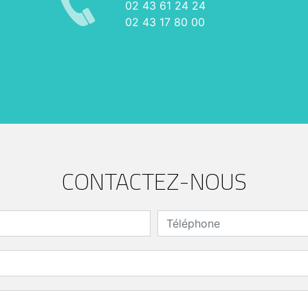
02 43 61 24 24
02 43 17 80 00
CONTACTEZ-NOUS