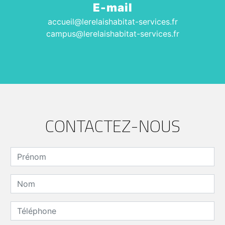
E-mail
accueil@lerelaishabitat-services.fr
campus@lerelaishabitat-services.fr
CONTACTEZ-NOUS