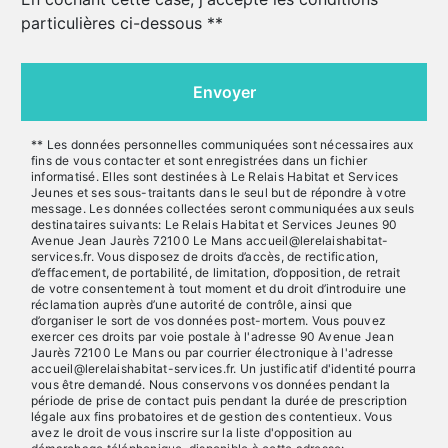
particulières ci-dessous **
Envoyer
** Les données personnelles communiquées sont nécessaires aux
fins de vous contacter et sont enregistrées dans un fichier
informatisé. Elles sont destinées à Le Relais Habitat et Services
Jeunes et ses sous-traitants dans le seul but de répondre à votre
message. Les données collectées seront communiquées aux seuls
destinataires suivants: Le Relais Habitat et Services Jeunes 90
Avenue Jean Jaurès 72100 Le Mans accueil@lerelaishabitat-
services.fr. Vous disposez de droits d’accès, de rectification,
d’effacement, de portabilité, de limitation, d’opposition, de retrait
de votre consentement à tout moment et du droit d’introduire une
réclamation auprès d’une autorité de contrôle, ainsi que
d’organiser le sort de vos données post-mortem. Vous pouvez
exercer ces droits par voie postale à l'adresse 90 Avenue Jean
Jaurès 72100 Le Mans ou par courrier électronique à l'adresse
accueil@lerelaishabitat-services.fr. Un justificatif d'identité pourra
vous être demandé. Nous conservons vos données pendant la
période de prise de contact puis pendant la durée de prescription
légale aux fins probatoires et de gestion des contentieux. Vous
avez le droit de vous inscrire sur la liste d'opposition au