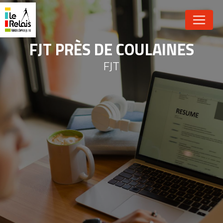
Panneau de gestion des cookies
FJT PRÈS DE COULAINES
FJT