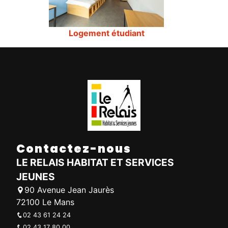
Logement étudiant
Contactez-nous
LE RELAIS HABITAT ET SERVICES
JEUNES
90 Avenue Jean Jaurès
72100 Le Mans
02 43 61 24 24
02 43 17 80 00