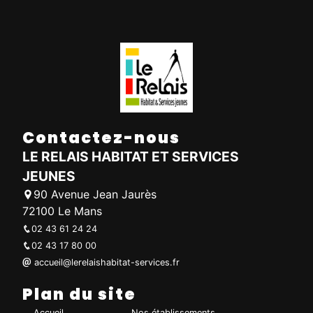
Contactez-nous
LE RELAIS HABITAT ET SERVICES
JEUNES
90 Avenue Jean Jaurès
72100 Le Mans
02 43 61 24 24
02 43 17 80 00
accueil@lerelaishabitat-services.fr
Plan du site
Accueil
Nos établissements