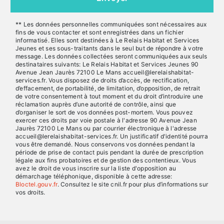
** Les données personnelles communiquées sont nécessaires aux
fins de vous contacter et sont enregistrées dans un fichier
informatisé. Elles sont destinées à Le Relais Habitat et Services
Jeunes et ses sous-traitants dans le seul but de répondre à votre
message. Les données collectées seront communiquées aux seuls
destinataires suivants: Le Relais Habitat et Services Jeunes 90
Avenue Jean Jaurès 72100 Le Mans accueil@lerelaishabitat-
services.fr. Vous disposez de droits d’accès, de rectification,
d’effacement, de portabilité, de limitation, d’opposition, de retrait
de votre consentement à tout moment et du droit d’introduire une
réclamation auprès d’une autorité de contrôle, ainsi que
d’organiser le sort de vos données post-mortem. Vous pouvez
exercer ces droits par voie postale à l'adresse 90 Avenue Jean
Jaurès 72100 Le Mans ou par courrier électronique à l'adresse
accueil@lerelaishabitat-services.fr. Un justificatif d'identité pourra
vous être demandé. Nous conservons vos données pendant la
période de prise de contact puis pendant la durée de prescription
légale aux fins probatoires et de gestion des contentieux. Vous
avez le droit de vous inscrire sur la liste d'opposition au
démarchage téléphonique, disponible à cette adresse:
Bloctel.gouv.fr
. Consultez le site cnil.fr pour plus d’informations sur
vos droits.