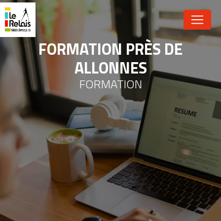
Panneau de gestion des cookies
FORMATION PRÈS DE
ALLONNES
FORMATION