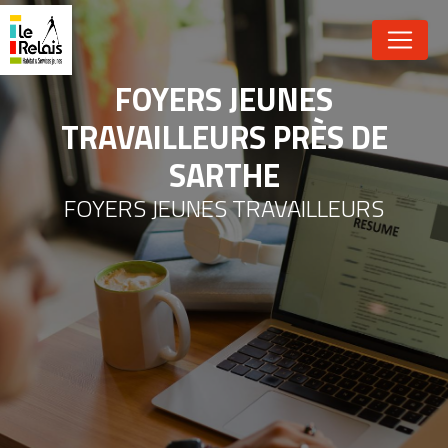
Panneau de gestion des cookies
FOYERS JEUNES
TRAVAILLEURS PRÈS DE
SARTHE
FOYERS JEUNES TRAVAILLEURS