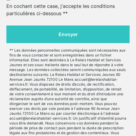
En cochant cette case, j'accepte les conditions
particulières ci-dessous **
Envoyer
** Les données personnelles communiquées sont nécessaires aux
fins de vous contacter et sont enregistrées dans un fichier
informatisé. Elles sont destinées à Le Relais Habitat et Services
Jeunes et ses sous-traitants dans le seul but de répondre à votre
message. Les données collectées seront communiquées aux seuls
destinataires suivants: Le Relais Habitat et Services Jeunes 90
Avenue Jean Jaurès 72100 Le Mans accueil@lerelaishabitat-
services.fr. Vous disposez de droits d’accès, de rectification,
d’effacement, de portabilité, de limitation, d’opposition, de retrait
de votre consentement à tout moment et du droit d’introduire une
réclamation auprès d’une autorité de contrôle, ainsi que
d’organiser le sort de vos données post-mortem. Vous pouvez
exercer ces droits par voie postale à l'adresse 90 Avenue Jean
Jaurès 72100 Le Mans ou par courrier électronique à l'adresse
accueil@lerelaishabitat-services.fr. Un justificatif d'identité pourra
vous être demandé. Nous conservons vos données pendant la
période de prise de contact puis pendant la durée de prescription
légale aux fins probatoires et de gestion des contentieux. Vous