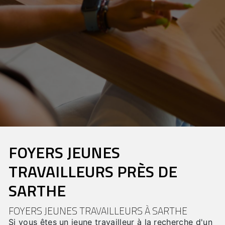
FOYERS JEUNES
TRAVAILLEURS PRÈS DE
SARTHE
FOYERS JEUNES TRAVAILLEURS À SARTHE
Si vous êtes un jeune travailleur à la recherche d'un