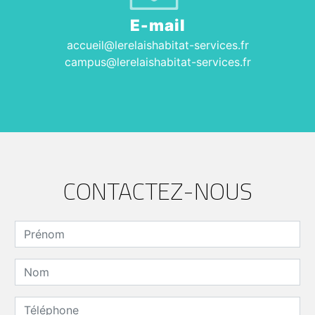
E-mail
accueil@lerelaishabitat-services.fr
campus@lerelaishabitat-services.fr
CONTACTEZ-NOUS