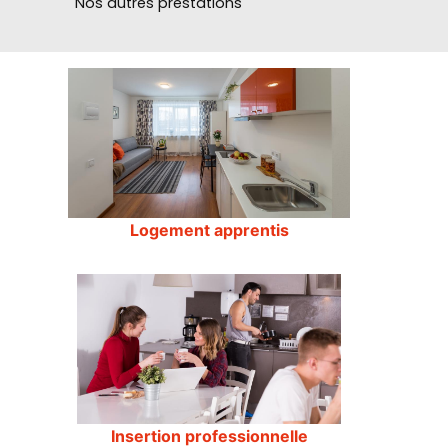
Nos autres prestations
Logement apprentis
Insertion professionnelle