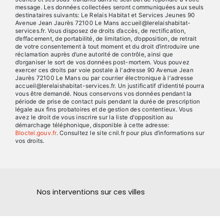
message. Les données collectées seront communiquées aux seuls
destinataires suivants: Le Relais Habitat et Services Jeunes 90
Avenue Jean Jaurès 72100 Le Mans accueil@lerelaishabitat-
services.fr. Vous disposez de droits d’accès, de rectification,
d’effacement, de portabilité, de limitation, d’opposition, de retrait
de votre consentement à tout moment et du droit d’introduire une
réclamation auprès d’une autorité de contrôle, ainsi que
d’organiser le sort de vos données post-mortem. Vous pouvez
exercer ces droits par voie postale à l'adresse 90 Avenue Jean
Jaurès 72100 Le Mans ou par courrier électronique à l'adresse
accueil@lerelaishabitat-services.fr. Un justificatif d'identité pourra
vous être demandé. Nous conservons vos données pendant la
période de prise de contact puis pendant la durée de prescription
légale aux fins probatoires et de gestion des contentieux. Vous
avez le droit de vous inscrire sur la liste d'opposition au
démarchage téléphonique, disponible à cette adresse:
Bloctel.gouv.fr
. Consultez le site cnil.fr pour plus d’informations sur
vos droits.
Nos interventions sur ces villes