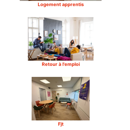
Logement apprentis
Retour à l'emploi
Fjt